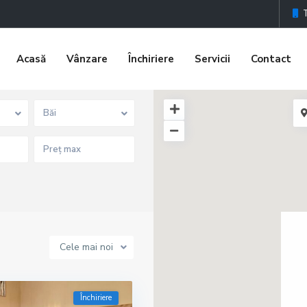
Acasă
Vânzare
Închiriere
Servicii
Contact
Băi
Cele mai noi
Închiriere