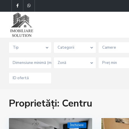
Tip
Categorii
Camere
Zonă
Proprietăți: Centru
Închiriere