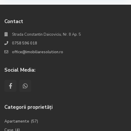
Contact
Strada Constantin Daicoviciu, Nr. 8 Ap. 5
0758 596 018
office@imobiliaresolution.ro
Social Media:
Categorii proprietăți
Apartamente
(57)
Case
(4)