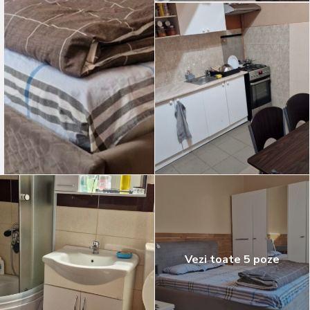
Vezi toate 5 poze