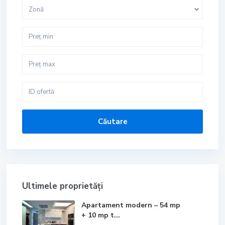
Zonă
Căutare
Ultimele proprietăți
Apartament modern – 54 mp
+ 10 mp t...