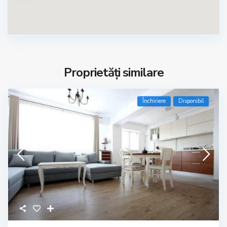
Proprietăți similare
Închiriere
Disponibil