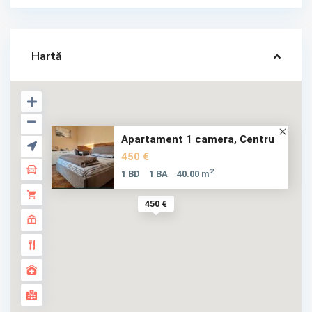
Hartă
Apartament 1 camera, Centru
450 €
2
1 BD
1 BA
40.00 m
450 €