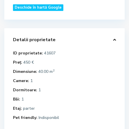
Deschide în hartă Google
Detalii proprietate
ID proprietate:
41607
Preț:
450 €
2
Dimensiune:
40.00 m
Camere:
1
Dormitoare:
1
Băi:
1
Etaj:
parter
Pet friendly:
Indisponibil