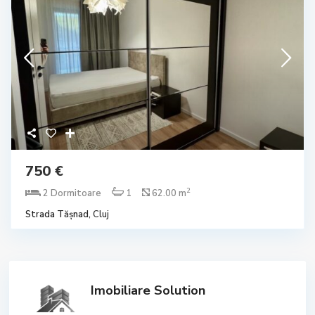
750 €
2
2 Dormitoare
1
62.00 m
Strada Tășnad,
Cluj
Imobiliare Solution