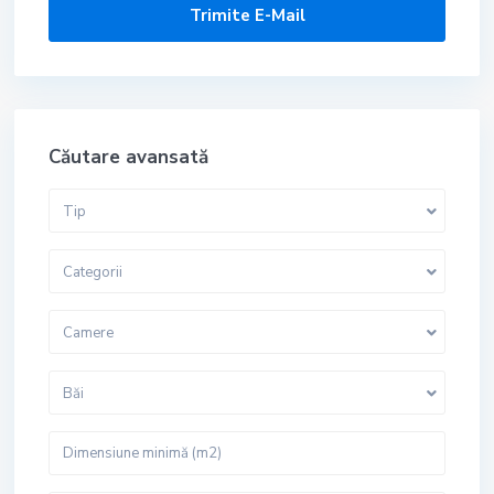
Căutare avansată
Tip
Categorii
Camere
Băi