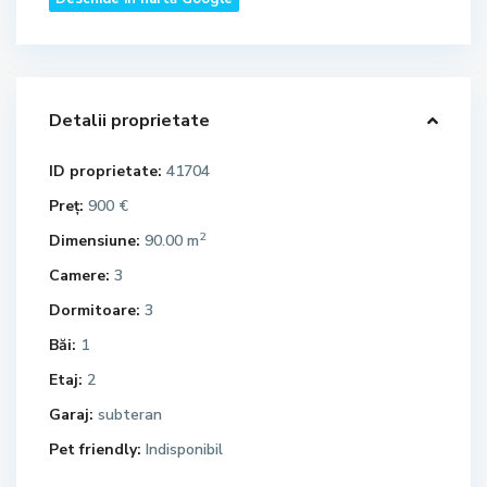
Detalii proprietate
ID proprietate:
41704
Preț:
900 €
2
Dimensiune:
90.00 m
Camere:
3
Dormitoare:
3
Băi:
1
Etaj:
2
Garaj:
subteran
Pet friendly:
Indisponibil