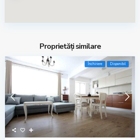
Proprietăți similare
Închiriere
Disponibil