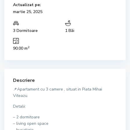
Actualizat pe:
martie 25, 2025
3 Dormitoare
1 Băi
2
90.00 m
Descriere
📌Apartament cu 3 camere , situat in Piata Mihai
Viteazu.
Detalii:
– 2 dormitoare
– living open space
– bucatarie