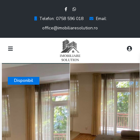
0758 596 018
Telefon:
Email:
office@imobiliaresolution.ro
Disponibil