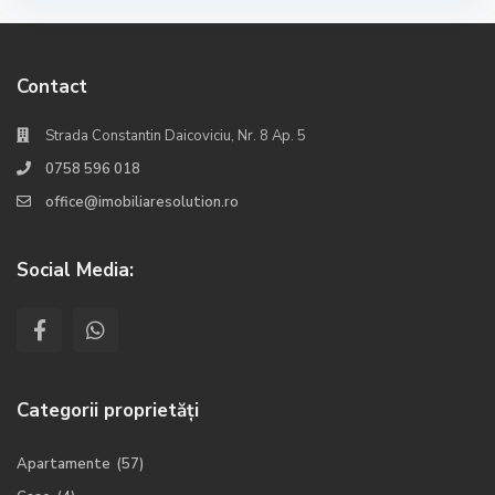
Contact
Strada Constantin Daicoviciu, Nr. 8 Ap. 5
0758 596 018
office@imobiliaresolution.ro
Social Media:
Categorii proprietăți
Apartamente
(57)