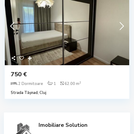
750 €
2
2 Dormitoare
1
62.00 m
Strada Tășnad,
Cluj
Imobiliare Solution