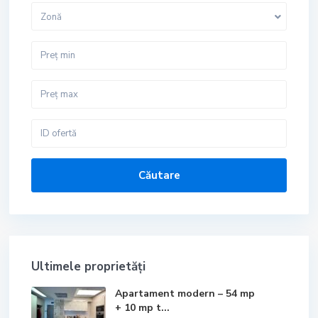
Zonă
Căutare
Ultimele proprietăți
Apartament modern – 54 mp
+ 10 mp t...