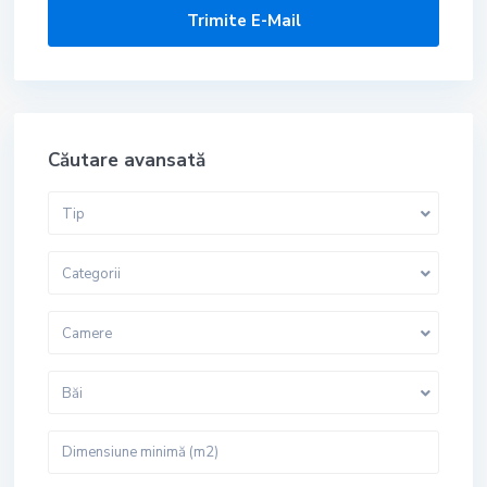
Căutare avansată
Tip
Categorii
Camere
Băi