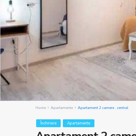
Home
Apartamente
Apartament 2 camere , central
Închiriere
Apartamente