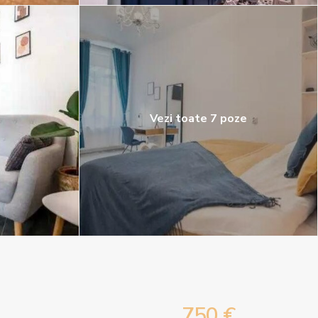
Vezi toate 7 poze
750 €