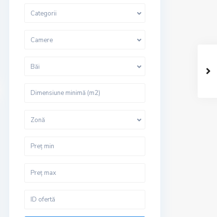
Categorii
Camere
Băi
Zonă