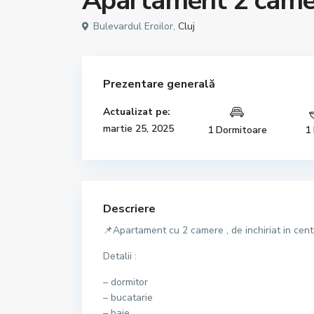
Apartament 2 camer
Bulevardul Eroilor,
Cluj
Prezentare generală
Actualizat pe:
martie 25, 2025
1 Dormitoare
1
Descriere
📌Apartament cu 2 camere , de inchiriat in centr
Detalii :
– dormitor
– bucatarie
– baie