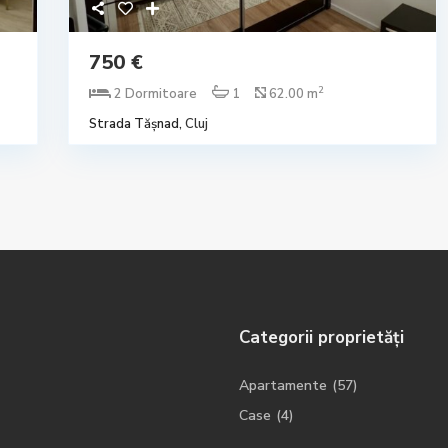
750 €
2
2 Dormitoare
1
62.00 m
Strada Tășnad,
Cluj
Categorii proprietăți
Apartamente
(57)
Case
(4)