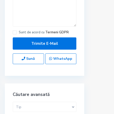
Sunt de acord cu
Termeni GDPR
Sună
WhatsApp
Căutare avansată
Tip