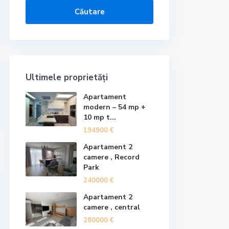
Căutare
Ultimele proprietăți
Apartament
modern – 54 mp +
10 mp t...
194900 €
Apartament 2
camere , Record
Park
240000 €
Apartament 2
camere , central
280000 €