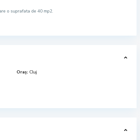
 are o suprafata de 40 mp2.
Oraș:
Cluj