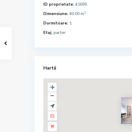
ID proprietate:
41695
2
Dimensiune:
40.00 m
Dormitoare:
1
Etaj:
parter
Hartă