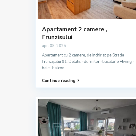
Apartament 2 camere ,
Frunzisului
apr. 08, 2025
Apartament cu 2 camere, de inchiriat pe Strada
Frunzișului 91. Detalii: -dormitor -bucatarie +living -
baie -balcon
...
Continue reading