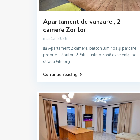
Apartament de vanzare , 2
camere Zorilor
mai 13, 2025
🏡 Apartament 2 camere, balcon luminos și parcare
proprie – Zorilor 📍 Situat într-o zonă excelentă, pe
strada Gheorg
...
Continue reading