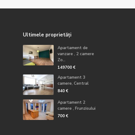
Ultimele proprietăți
Apartament de
vanzare , 2 camere
Zo...
149700 €
Apartament 3
camere, Central
840 €
Apartament 2
camere , Frunzisului
700 €