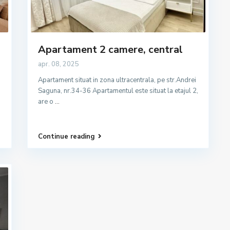
Apartament 2 camere, central
apr. 08, 2025
Apartament situat in zona ultracentrala, pe str.Andrei
Saguna, nr.34-36 Apartamentul este situat la etajul 2,
are o
...
Continue reading