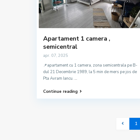
Apartament 1 camera ,
semicentral
apr. 07, 2025
📌apartament cu 1 camera, zona semicentrala pe B-
dul 21 Decembrie 1989, la 5 min de mers pe jos de
Pta Avram Iancu.
...
Continue reading
1