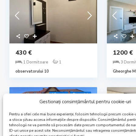
430 €
1200 €
1 Dormitoare
1
3 Dormi
observatorului 10
Gheorghe Ma
Vânzare
Disponibil
Gestionați consimțământul pentru cookie-uri
Pentru a oferi cele mai bune experiențe, folosim tehnologii precum cookie-u
a stoca și/sau accesa informațiile despre dispozitiv. Consimțământul pent
tehnologii ne va permite să procesăm date precum comportamentul de na
ID-uri unice pe acest site. Neconsimțământul sau retragerea consimțământ