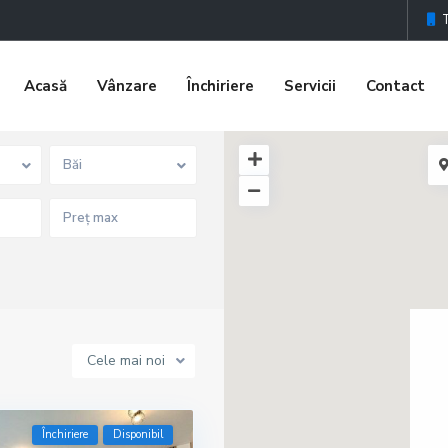
Acasă
Vânzare
Închiriere
Servicii
Contact
Băi
Cele mai noi
Închiriere
Disponibil