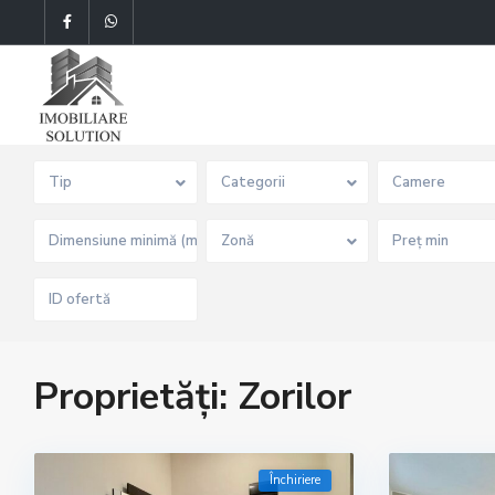
Tip
Categorii
Camere
Zonă
Proprietăți: Zorilor
Închiriere