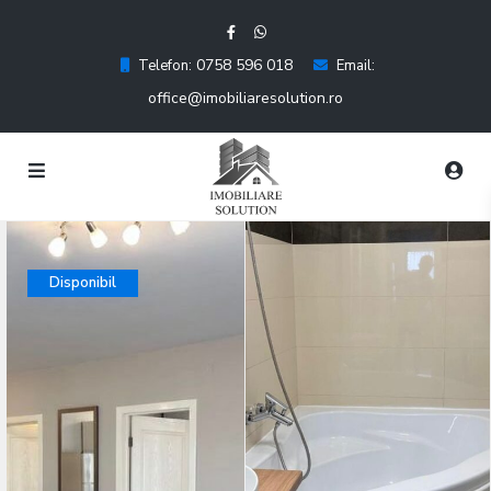
0758 596 018
Telefon:
Email:
office@imobiliaresolution.ro
Disponibil