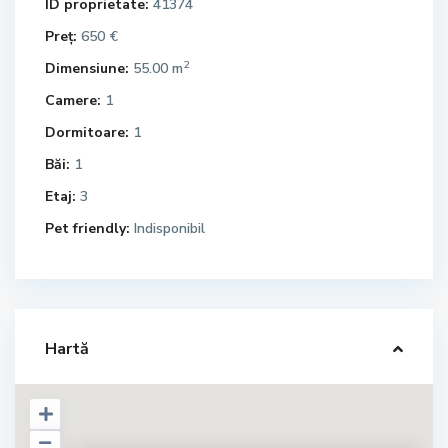
ID proprietate:
41374
Preț:
650 €
2
Dimensiune:
55.00 m
Camere:
1
Dormitoare:
1
Băi:
1
Etaj:
3
Pet friendly:
Indisponibil
Hartă