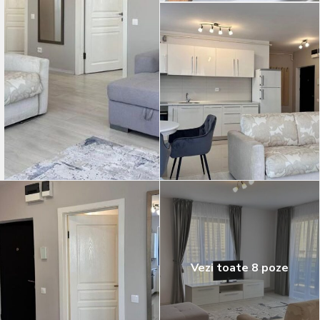
Vezi toate 8 poze