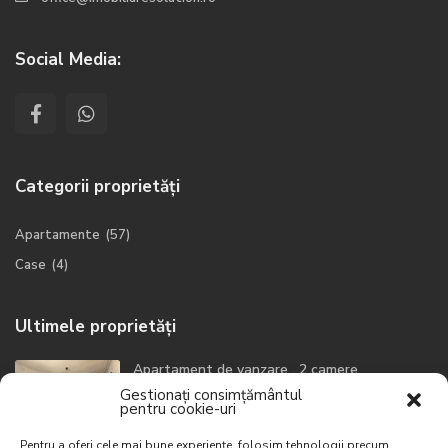
Social Media:
Categorii proprietăți
Apartamente
(57)
Case
(4)
Ultimele proprietăți
Apartament de vanzare , 2 camere
Zo...
Gestionați consimțământul
pentru cookie-uri
149700 €
Pentru a oferi cele mai bune experiențe, folosim tehnologii precum