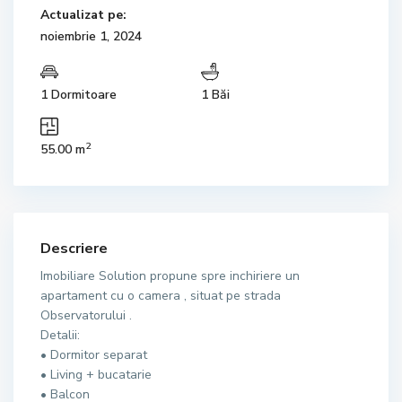
Actualizat pe:
noiembrie 1, 2024
1 Dormitoare
1 Băi
2
55.00 m
Descriere
Imobiliare Solution propune spre inchiriere un
apartament cu o camera , situat pe strada
Observatorului .
Detalii:
• Dormitor separat
• Living + bucatarie
• Balcon