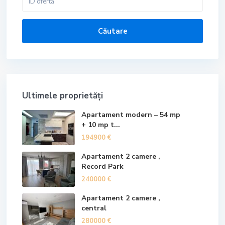
Căutare
Ultimele proprietăți
Apartament modern – 54 mp
+ 10 mp t...
194900 €
Apartament 2 camere ,
Record Park
240000 €
Apartament 2 camere ,
central
280000 €