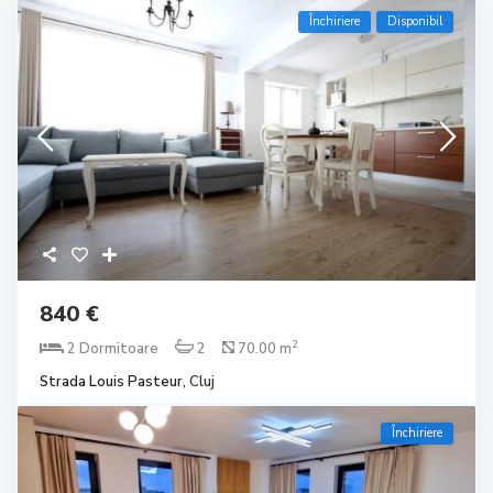
Închiriere
Disponibil
840 €
2
2 Dormitoare
2
70.00 m
Strada Louis Pasteur,
Cluj
Închiriere